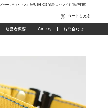
猫 首輪 ベルトタイプ セーフティバックル 無地 303-033 猫用ハンドメイド首輪専門店 猫雑貨 招福
カートを見る
運営者概要
Gallery
お問合わせ