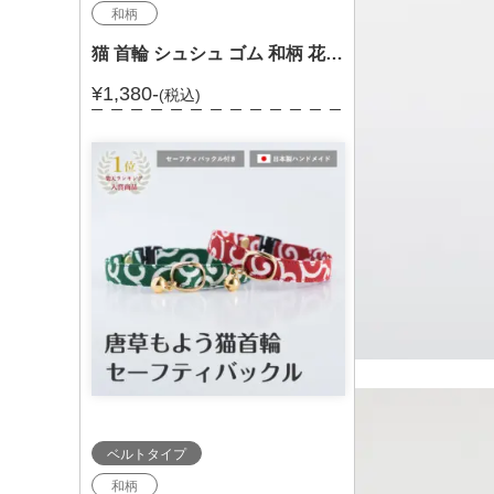
和柄
猫 首輪 シュシュ ゴム 和柄 花 203-025
¥1,380-
(税込)
ベルトタイプ
和柄