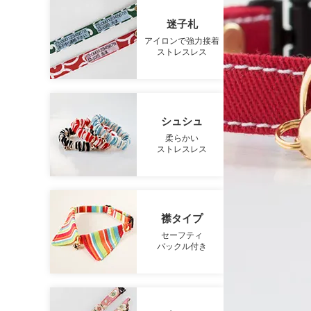
迷子札
アイロンで強力接着
ストレスレス
シュシュ
柔らかい
ストレスレス
襟タイプ
セーフティ
バックル付き