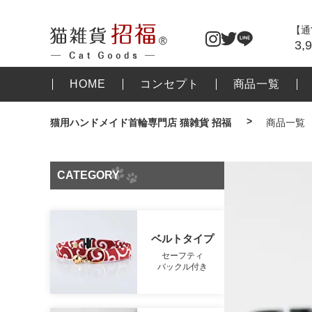
【通
3,
HOME
コンセプト
商品一覧
猫用ハンドメイド首輪専門店 猫雑貨 招福
商品一覧
CATEGORY
ベルトタイプ
セーフティ
バックル付き