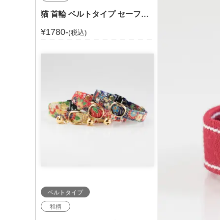
猫 首輪 ベルトタイプ セーフティバックル 和柄 からくさ 唐草 セーフティバックル 303-002
¥1780-
(税込)
ベルトタイプ
和柄