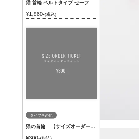
猫 首輪 ベルトタイプ セーフティバックル 和柄 セーフティ－バックル付 303-0291
¥1,860-
(税込)
タイプその他
猫の首輪 【サイズオーダーチケット】
¥300-
(税込)