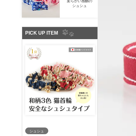
柔らかい感触の
シュシュ
PICK UP ITEM
シュシュ