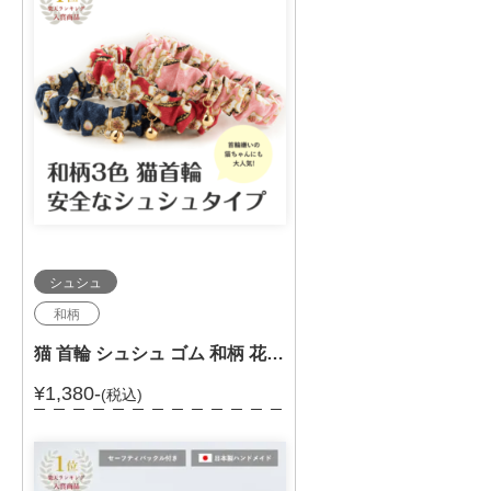
シュシュ
和柄
猫 首輪 シュシュ ゴム 和柄 花 203-025
¥1,380-
(税込)