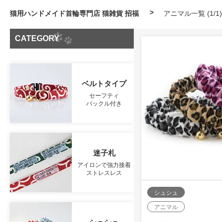
猫用ハンドメイド首輪専門店 猫雑貨 招福
アニマル一覧 (1/1)
CATEGORY
ベルトタイプ
セーフティ
バックル付き
迷子札
アイロンで強力接着
ストレスレス
シュシュ
アニマル