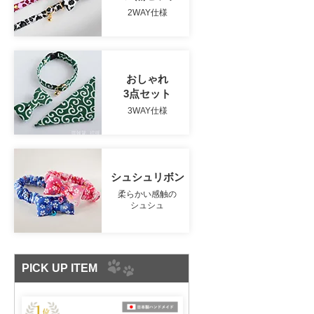
2WAY仕様
おしゃれ
3点セット
3WAY仕様
シュシュリボン
柔らかい感触の
シュシュ
PICK UP ITEM