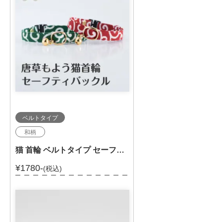
ベルトタイプ
和柄
猫 首輪 ベルトタイプ セーフティバックル 和柄 からくさ 唐草 セーフティバックル 303-002
¥1780-
(税込)