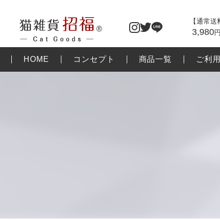
【通常送
3,980
HOME
コンセプト
商品一覧
ご利