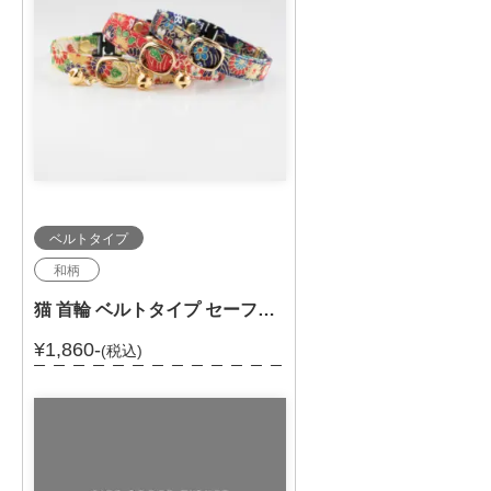
ベルトタイプ
和柄
猫 首輪 ベルトタイプ セーフティバックル 和柄 セーフティ－バックル付 303-0291
¥1,860-
(税込)