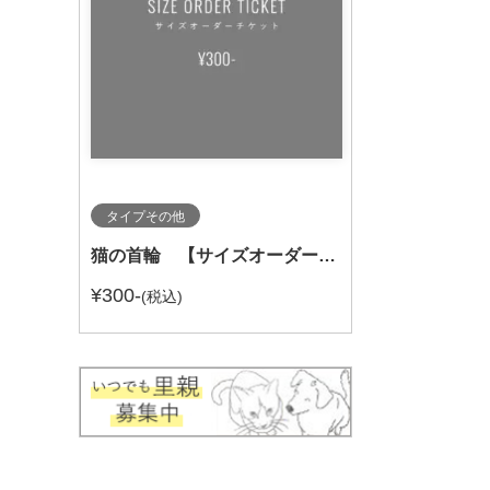
タイプその他
猫の首輪 【サイズオーダーチケット】
¥300-
(税込)