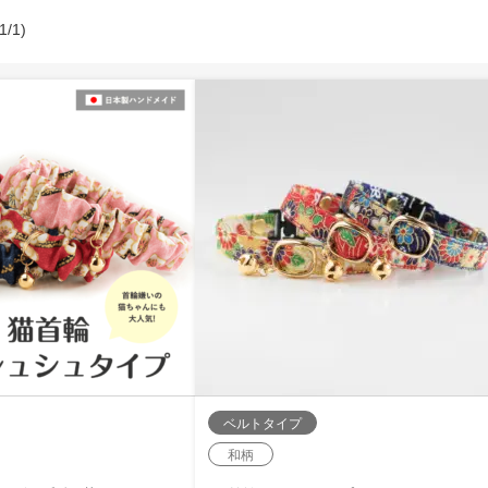
/1)
ベルトタイプ
和柄