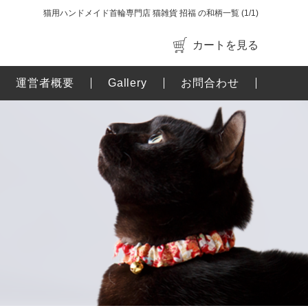
猫用ハンドメイド首輪専門店 猫雑貨 招福 の和柄一覧 (1/1)
カートを見る
運営者概要
Gallery
お問合わせ