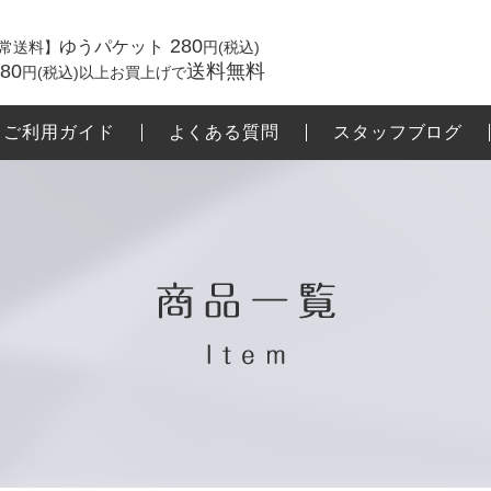
280
ゆうパケット
常送料】
円(税込)
980
送料無料
円(税込)以上お買上げで
ご利用ガイド
よくある質問
スタッフブログ