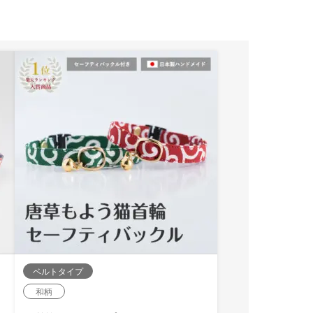
ベルトタイプ
和柄