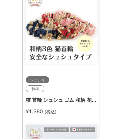
シュシュ
和柄
猫 首輪 シュシュ ゴム 和柄 花 203-025
¥1,380-
(税込)