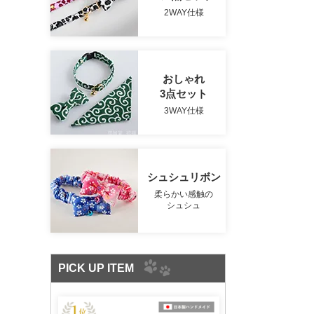
2WAY仕様
おしゃれ
3点セット
3WAY仕様
シュシュリボン
柔らかい感触の
シュシュ
PICK UP ITEM