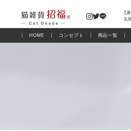
【通
3,
HOME
コンセプト
商品一覧