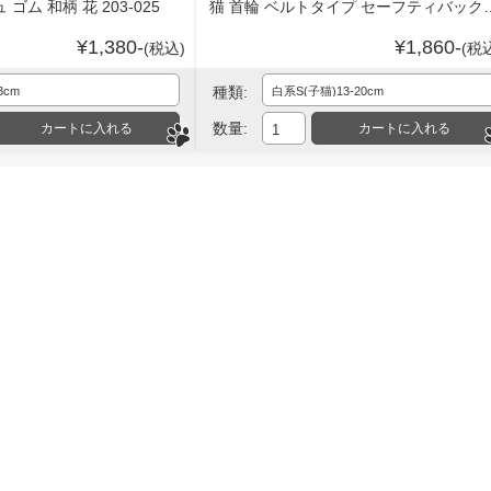
ゴム 和柄 花 203-025
猫 首輪 ベルトタイプ セーフティバックル 
¥1,380-
¥1,860-
(税込)
(税
種類:
数量: